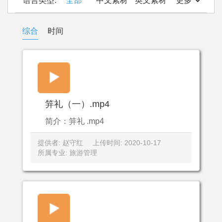
语言类型:
全部
中文素材
英文素材
更多
综合
时间
笄礼（一）.mp4
简介：笄礼 .mp4
提供者: 赵守红
上传时间: 2020-10-17
所属专业: 旅游管理