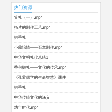
热门资源
笄礼（一）.mp4
拓片的制作工艺.mp4
拱手礼
小藏怡情——石章制作.mp4
中华文明礼仪总绪1
香包撷礼——文化的传承.mp4
《孔孟儒学的生命智慧》课件
拱手礼
中华传统文化的涵义
幼年时代.mp4