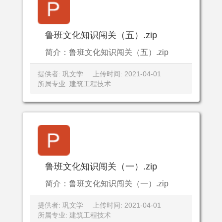
鲁班文化知识闯关（五）.zip
简介：鲁班文化知识闯关（五）.zip
提供者: 巩文学
上传时间: 2021-04-01
所属专业: 建筑工程技术
鲁班文化知识闯关（一）.zip
简介：鲁班文化知识闯关（一）.zip
提供者: 巩文学
上传时间: 2021-04-01
所属专业: 建筑工程技术