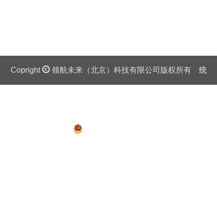
Copright
领航未来（北京）科技有限公司版权所有
统
一社会信用代码证：911 0108 6757 08875Q 京ICP备
13018201号
京公网安备 11010802027445号