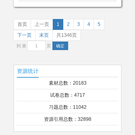
首页
上一页
1
2
3
4
5
下一页
末页
共1346页
到 第
页
确定
资源统计
素材总数：20183
试卷总数：4717
习题总数：11042
资源引用总数：32898