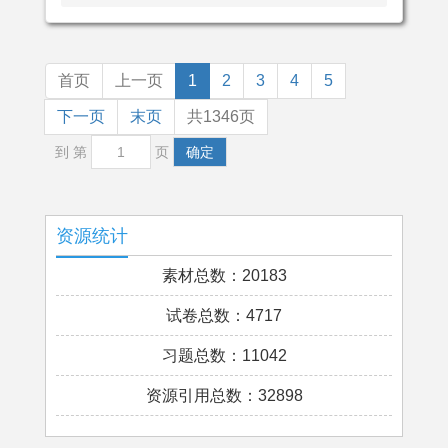
首页
上一页
1
2
3
4
5
下一页
末页
共1346页
到 第
页
确定
资源统计
素材总数：20183
试卷总数：4717
习题总数：11042
资源引用总数：32898