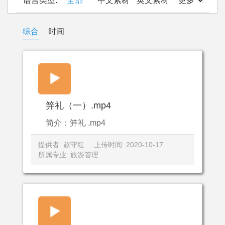
语言类型:
全部
中文素材
英文素材
更多
综合
时间
笄礼（一）.mp4
简介：笄礼 .mp4
提供者: 赵守红
上传时间: 2020-10-17
所属专业: 旅游管理