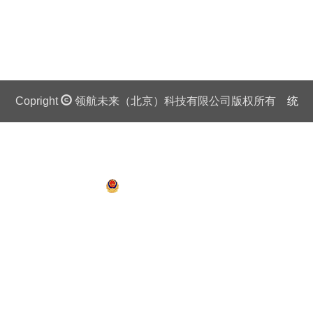
Copright
领航未来（北京）科技有限公司版权所有
统
一社会信用代码证：911 0108 6757 08875Q 京ICP备
13018201号
京公网安备 11010802027445号