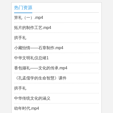
热门资源
笄礼（一）.mp4
拓片的制作工艺.mp4
拱手礼
小藏怡情——石章制作.mp4
中华文明礼仪总绪1
香包撷礼——文化的传承.mp4
《孔孟儒学的生命智慧》课件
拱手礼
中华传统文化的涵义
幼年时代.mp4