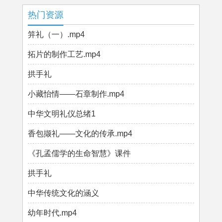
热门资源
笄礼（一）.mp4
拓片的制作工艺.mp4
拱手礼
小藏怡情——石章制作.mp4
中华文明礼仪总绪1
香包撷礼——文化的传承.mp4
《孔孟儒学的生命智慧》课件
拱手礼
中华传统文化的涵义
幼年时代.mp4