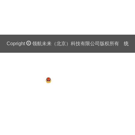
Copright
领航未来（北京）科技有限公司版权所有
统
一社会信用代码证：911 0108 6757 08875Q 京ICP备
13018201号
京公网安备 11010802027445号