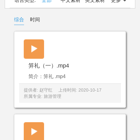
语言类型:
全部
中文素材
英文素材
更多
综合
时间
笄礼（一）.mp4
简介：笄礼 .mp4
提供者: 赵守红
上传时间: 2020-10-17
所属专业: 旅游管理