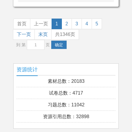
首页
上一页
1
2
3
4
5
下一页
末页
共1346页
到 第
页
确定
资源统计
素材总数：20183
试卷总数：4717
习题总数：11042
资源引用总数：32898