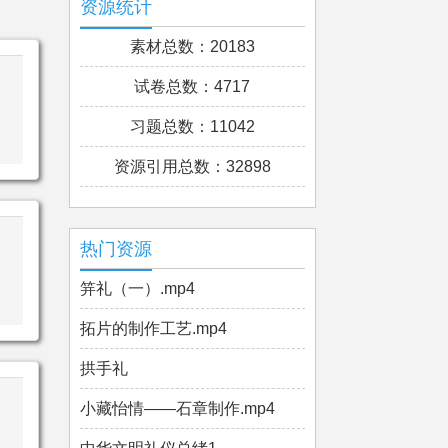
资源统计
素材总数：20183
试卷总数：4717
习题总数：11042
资源引用总数：32898
热门资源
笄礼（一）.mp4
拓片的制作工艺.mp4
拱手礼
小藏怡情——石章制作.mp4