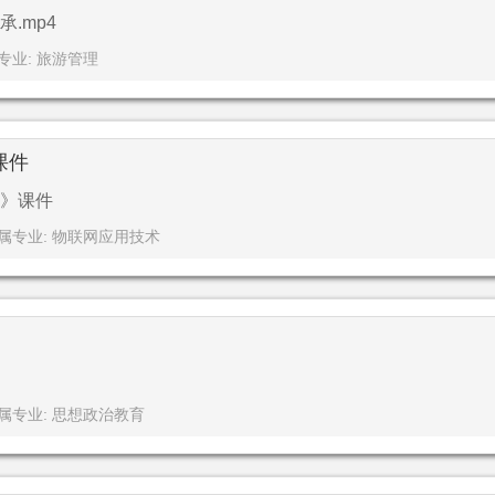
.mp4
专业: 旅游管理
课件
》课件
属专业: 物联网应用技术
属专业: 思想政治教育