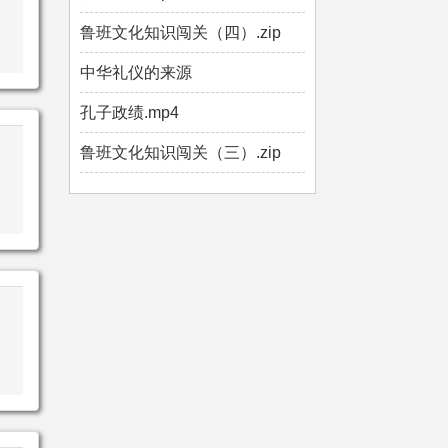
鲁班文化知识闯关（四）.zip
中华礼仪的来源
孔子政绩.mp4
鲁班文化知识闯关（三）.zip