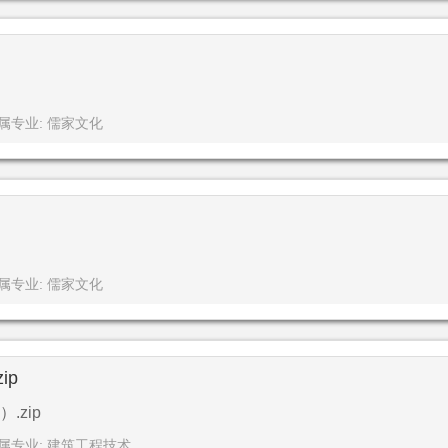
属专业: 儒家文化
属专业: 儒家文化
ip
zip
属专业: 建筑工程技术