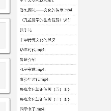
中华文明礼仪总绪1
香包撷礼——文化的传承.mp4
《孔孟儒学的生命智慧》课件
拱手礼
中华传统文化的涵义
幼年时代.mp4
鲁班介绍
孔子家世.mp4
青少年时代.mp4
鲁班文化知识闯关（五）.zip
鲁班文化知识闯关（一）.zip
问学老子.mp4