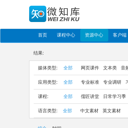
首页
课程中心
资源中心
客户端
结果:
媒体类型:
全部
网页课件
文本类
音
应用类型:
全部
专业标准
专业调研
课程:
全部
儒匠讲堂
日常学习季
语言类型:
全部
中文素材
英文素材