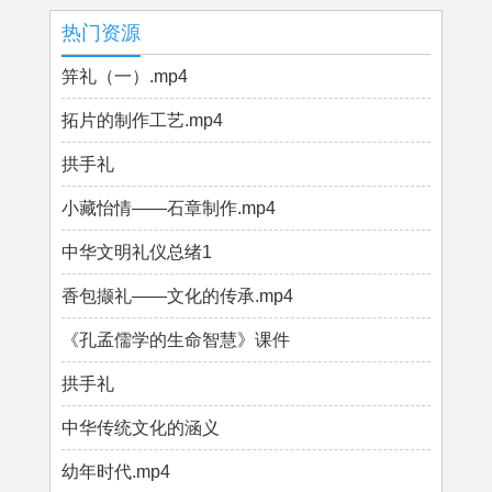
热门资源
笄礼（一）.mp4
拓片的制作工艺.mp4
拱手礼
小藏怡情——石章制作.mp4
中华文明礼仪总绪1
香包撷礼——文化的传承.mp4
《孔孟儒学的生命智慧》课件
拱手礼
中华传统文化的涵义
幼年时代.mp4