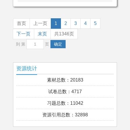
首页
上一页
1
2
3
4
5
下一页
末页
共1346页
到 第
页
确定
资源统计
素材总数：20183
试卷总数：4717
习题总数：11042
资源引用总数：32898