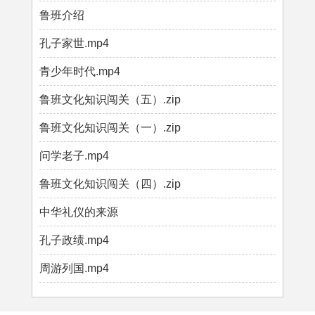
鲁班介绍
孔子家世.mp4
青少年时代.mp4
鲁班文化知识闯关（五）.zip
鲁班文化知识闯关（一）.zip
问学老子.mp4
鲁班文化知识闯关（四）.zip
中华礼仪的来源
孔子政绩.mp4
周游列国.mp4