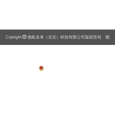
Copright
领航未来（北京）科技有限公司版权所有
统
一社会信用代码证：911 0108 6757 08875Q 京ICP备
13018201号
京公网安备 11010802027445号