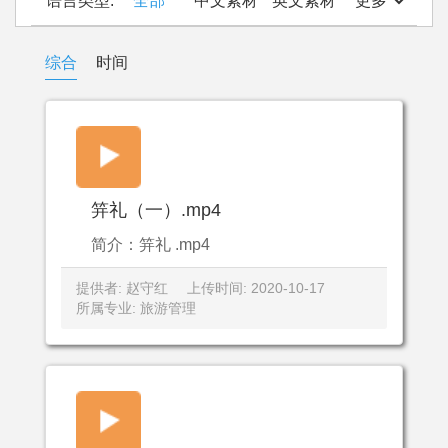
语言类型:
全部
中文素材
英文素材
更多
综合
时间
笄礼（一）.mp4
简介：笄礼 .mp4
提供者: 赵守红
上传时间: 2020-10-17
所属专业: 旅游管理