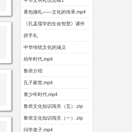
中华文明礼仪总绪1
香包撷礼——文化的传承.mp4
《孔孟儒学的生命智慧》课件
拱手礼
中华传统文化的涵义
幼年时代.mp4
鲁班介绍
孔子家世.mp4
青少年时代.mp4
鲁班文化知识闯关（五）.zip
鲁班文化知识闯关（一）.zip
问学老子.mp4