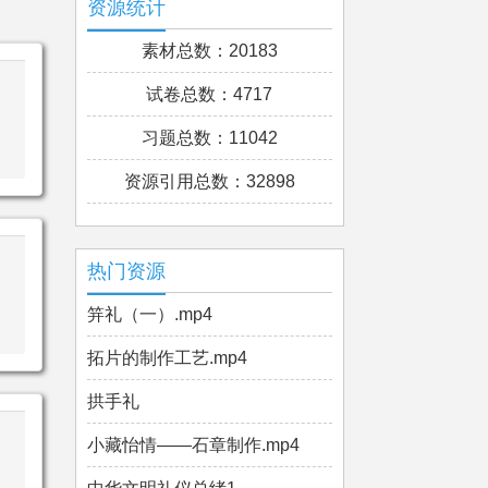
资源统计
素材总数：20183
试卷总数：4717
习题总数：11042
资源引用总数：32898
热门资源
笄礼（一）.mp4
拓片的制作工艺.mp4
拱手礼
小藏怡情——石章制作.mp4