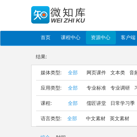
首页
课程中心
资源中心
客户端
结果:
媒体类型:
全部
网页课件
文本类
音
应用类型:
全部
专业标准
专业调研
课程:
全部
儒匠讲堂
日常学习季
语言类型:
全部
中文素材
英文素材