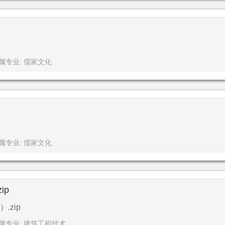
属专业: 儒家文化
属专业: 儒家文化
ip
zip
属专业: 建筑工程技术