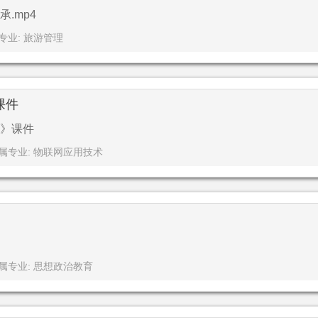
.mp4
专业: 旅游管理
课件
》课件
属专业: 物联网应用技术
属专业: 思想政治教育