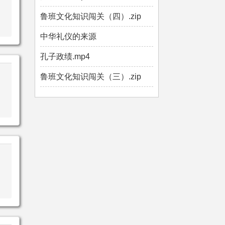
鲁班文化知识闯关（四）.zip
中华礼仪的来源
孔子政绩.mp4
鲁班文化知识闯关（三）.zip