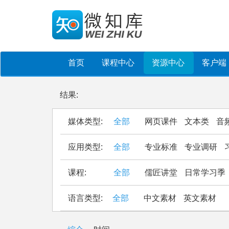
首页
课程中心
资源中心
客户端
结果:
媒体类型:
全部
网页课件
文本类
音
应用类型:
全部
专业标准
专业调研
课程:
全部
儒匠讲堂
日常学习季
语言类型:
全部
中文素材
英文素材