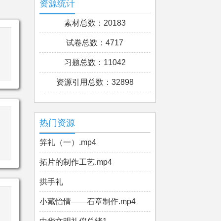
资源统计
素材总数：20183
试卷总数：4717
习题总数：11042
资源引用总数：32898
热门资源
笄礼（一）.mp4
拓片的制作工艺.mp4
拱手礼
小藏怡情——石章制作.mp4