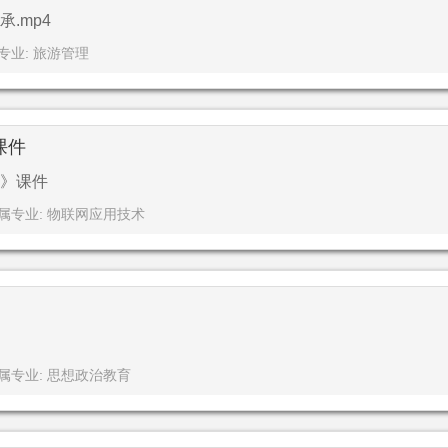
.mp4
专业: 旅游管理
课件
》课件
属专业: 物联网应用技术
属专业: 思想政治教育