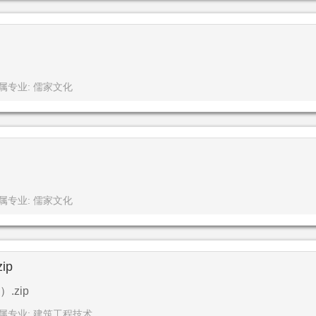
属专业: 儒家文化
属专业: 儒家文化
ip
zip
属专业: 建筑工程技术