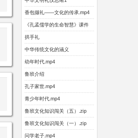
中华文明礼仪总绪1
香包撷礼——文化的传承.mp4
《孔孟儒学的生命智慧》课件
拱手礼
中华传统文化的涵义
幼年时代.mp4
鲁班介绍
孔子家世.mp4
青少年时代.mp4
鲁班文化知识闯关（五）.zip
鲁班文化知识闯关（一）.zip
问学老子.mp4