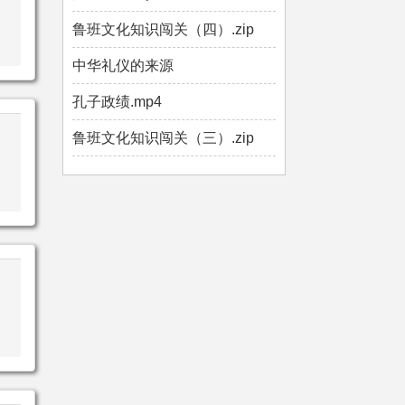
鲁班文化知识闯关（四）.zip
中华礼仪的来源
孔子政绩.mp4
鲁班文化知识闯关（三）.zip