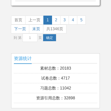
首页
上一页
1
2
3
4
5
下一页
末页
共1346页
到 第
页
确定
资源统计
素材总数：20183
试卷总数：4717
习题总数：11042
资源引用总数：32898