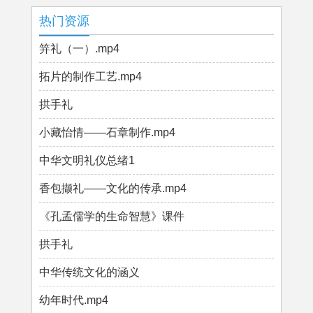
热门资源
笄礼（一）.mp4
拓片的制作工艺.mp4
拱手礼
小藏怡情——石章制作.mp4
中华文明礼仪总绪1
香包撷礼——文化的传承.mp4
《孔孟儒学的生命智慧》课件
拱手礼
中华传统文化的涵义
幼年时代.mp4