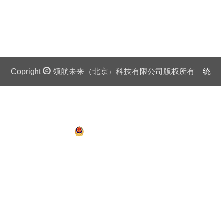
Copright
领航未来（北京）科技有限公司版权所有
统
一社会信用代码证：911 0108 6757 08875Q 京ICP备
13018201号
京公网安备 11010802027445号