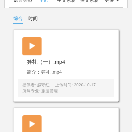
语言类型:
全部
中文素材
英文素材
更多
综合
时间
笄礼（一）.mp4
简介：笄礼 .mp4
提供者: 赵守红
上传时间: 2020-10-17
所属专业: 旅游管理