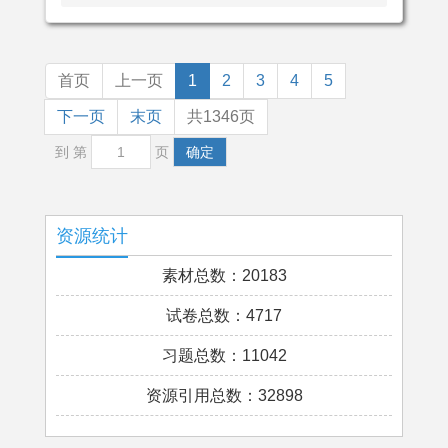
首页
上一页
1
2
3
4
5
下一页
末页
共1346页
到 第
页
确定
资源统计
素材总数：20183
试卷总数：4717
习题总数：11042
资源引用总数：32898