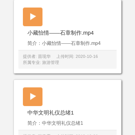
小藏怡情——石章制作.mp4
简介：小藏怡情——石章制作.mp4
提供者: 苗现华
上传时间: 2020-10-16
所属专业: 旅游管理
中华文明礼仪总绪1
简介：中华文明礼仪总绪1