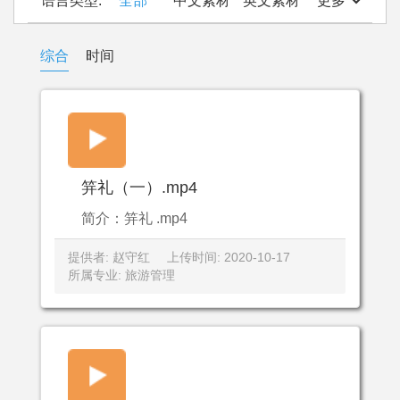
语言类型:
全部
中文素材
英文素材
更多
综合
时间
笄礼（一）.mp4
简介：笄礼 .mp4
提供者: 赵守红
上传时间: 2020-10-17
所属专业: 旅游管理