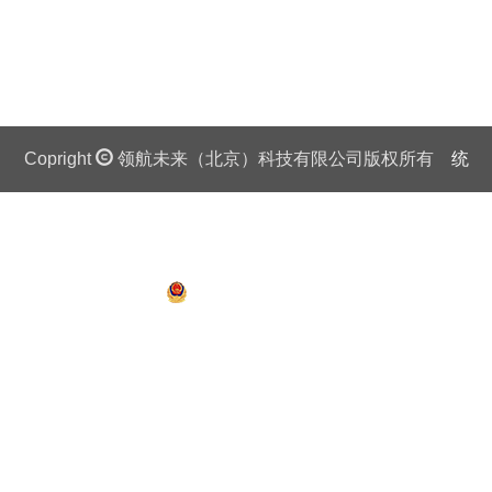
Copright
领航未来（北京）科技有限公司版权所有
统
一社会信用代码证：911 0108 6757 08875Q 京ICP备
13018201号
京公网安备 11010802027445号