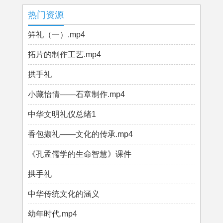
热门资源
笄礼（一）.mp4
拓片的制作工艺.mp4
拱手礼
小藏怡情——石章制作.mp4
中华文明礼仪总绪1
香包撷礼——文化的传承.mp4
《孔孟儒学的生命智慧》课件
拱手礼
中华传统文化的涵义
幼年时代.mp4