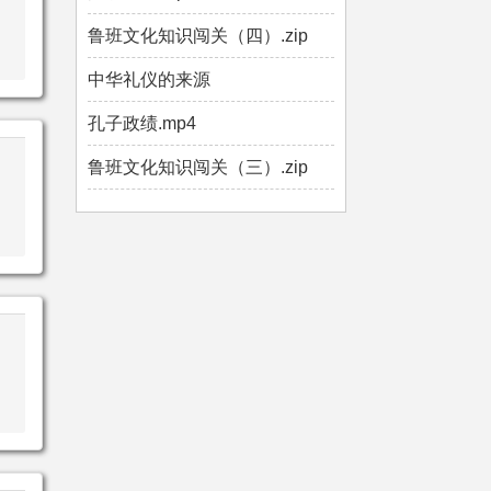
鲁班文化知识闯关（四）.zip
中华礼仪的来源
孔子政绩.mp4
鲁班文化知识闯关（三）.zip