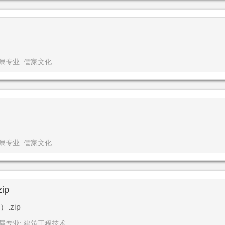
属专业: 儒家文化
属专业: 儒家文化
ip
zip
属专业: 建筑工程技术