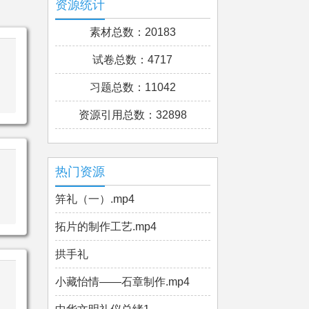
资源统计
素材总数：20183
试卷总数：4717
习题总数：11042
资源引用总数：32898
热门资源
笄礼（一）.mp4
拓片的制作工艺.mp4
拱手礼
小藏怡情——石章制作.mp4