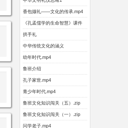
中华文明礼仪总绪1
香包撷礼——文化的传承.mp4
《孔孟儒学的生命智慧》课件
拱手礼
中华传统文化的涵义
幼年时代.mp4
鲁班介绍
孔子家世.mp4
青少年时代.mp4
鲁班文化知识闯关（五）.zip
鲁班文化知识闯关（一）.zip
问学老子.mp4