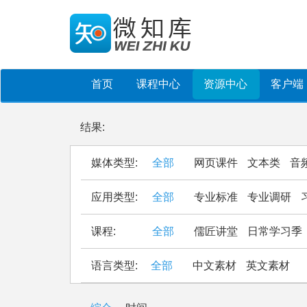
首页
课程中心
资源中心
客户端
结果:
媒体类型:
全部
网页课件
文本类
音
应用类型:
全部
专业标准
专业调研
课程:
全部
儒匠讲堂
日常学习季
语言类型:
全部
中文素材
英文素材