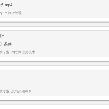
.mp4
专业: 旅游管理
课件
》课件
属专业: 物联网应用技术
属专业: 思想政治教育