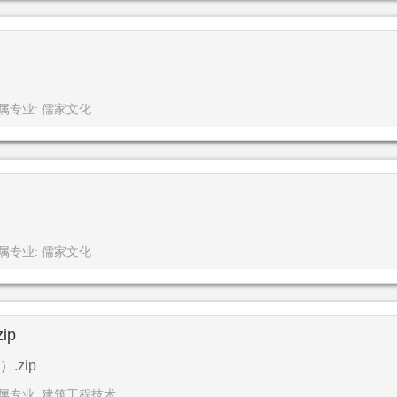
属专业: 儒家文化
属专业: 儒家文化
ip
zip
属专业: 建筑工程技术