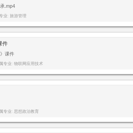
.mp4
专业: 旅游管理
课件
》课件
属专业: 物联网应用技术
属专业: 思想政治教育