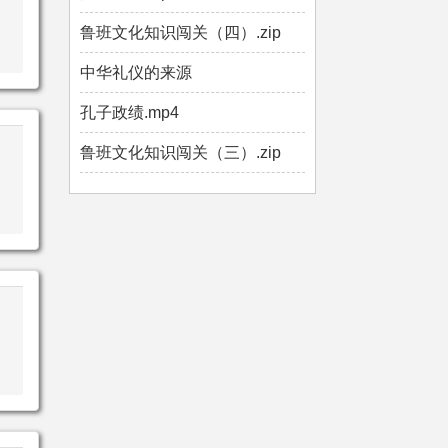
鲁班文化知识闯关（四）.zip
中华礼仪的来源
孔子政绩.mp4
鲁班文化知识闯关（三）.zip