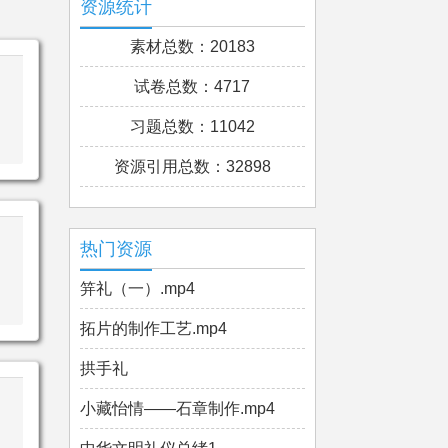
资源统计
素材总数：20183
试卷总数：4717
习题总数：11042
资源引用总数：32898
热门资源
笄礼（一）.mp4
拓片的制作工艺.mp4
拱手礼
小藏怡情——石章制作.mp4