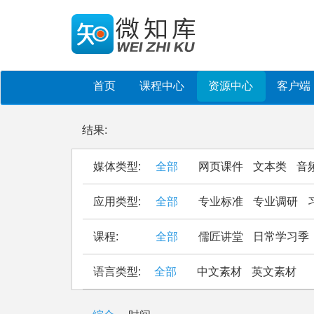
首页
课程中心
资源中心
客户端
结果:
媒体类型:
全部
网页课件
文本类
音
应用类型:
全部
专业标准
专业调研
课程:
全部
儒匠讲堂
日常学习季
语言类型:
全部
中文素材
英文素材