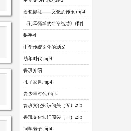
中华文明礼仪总绪1
香包撷礼——文化的传承.mp4
《孔孟儒学的生命智慧》课件
拱手礼
中华传统文化的涵义
幼年时代.mp4
鲁班介绍
孔子家世.mp4
青少年时代.mp4
鲁班文化知识闯关（五）.zip
鲁班文化知识闯关（一）.zip
问学老子.mp4