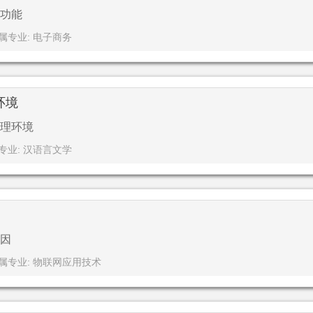
功能
属专业: 电子商务
环境
理环境
专业: 汉语言文学
因
属专业: 物联网应用技术