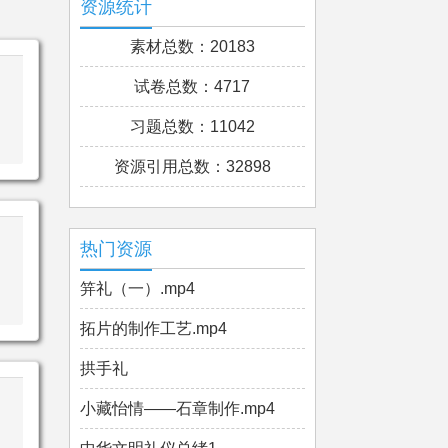
资源统计
素材总数：20183
试卷总数：4717
习题总数：11042
资源引用总数：32898
热门资源
笄礼（一）.mp4
拓片的制作工艺.mp4
拱手礼
小藏怡情——石章制作.mp4