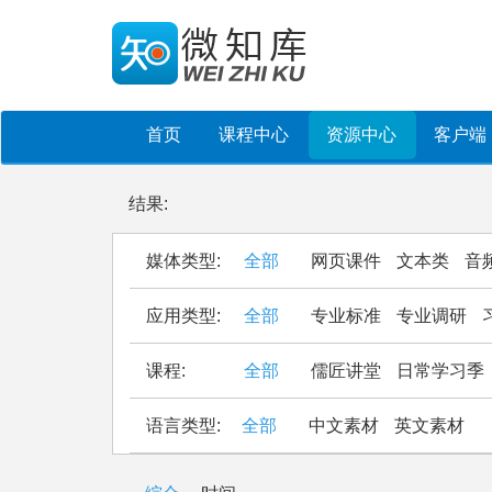
首页
课程中心
资源中心
客户端
结果:
媒体类型:
全部
网页课件
文本类
音
应用类型:
全部
专业标准
专业调研
课程:
全部
儒匠讲堂
日常学习季
语言类型:
全部
中文素材
英文素材