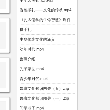
中华文明礼仪总绪1
香包撷礼——文化的传承.mp4
《孔孟儒学的生命智慧》课件
拱手礼
中华传统文化的涵义
幼年时代.mp4
鲁班介绍
孔子家世.mp4
青少年时代.mp4
鲁班文化知识闯关（五）.zip
鲁班文化知识闯关（一）.zip
问学老子.mp4