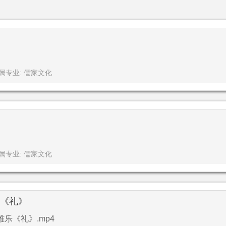
属专业: 儒家文化
属专业: 儒家文化
乐《礼》
乐《礼》.mp4