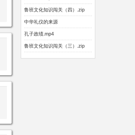
鲁班文化知识闯关（四）.zip
中华礼仪的来源
孔子政绩.mp4
鲁班文化知识闯关（三）.zip