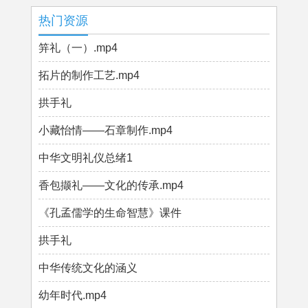
热门资源
笄礼（一）.mp4
拓片的制作工艺.mp4
拱手礼
小藏怡情——石章制作.mp4
中华文明礼仪总绪1
香包撷礼——文化的传承.mp4
《孔孟儒学的生命智慧》课件
拱手礼
中华传统文化的涵义
幼年时代.mp4