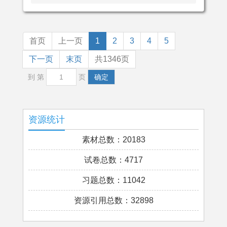
首页
上一页
1
2
3
4
5
下一页
末页
共1346页
到 第
页
确定
资源统计
素材总数：20183
试卷总数：4717
习题总数：11042
资源引用总数：32898