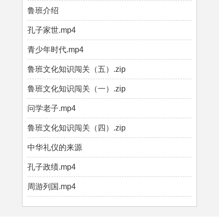
鲁班介绍
孔子家世.mp4
青少年时代.mp4
鲁班文化知识闯关（五）.zip
鲁班文化知识闯关（一）.zip
问学老子.mp4
鲁班文化知识闯关（四）.zip
中华礼仪的来源
孔子政绩.mp4
周游列国.mp4