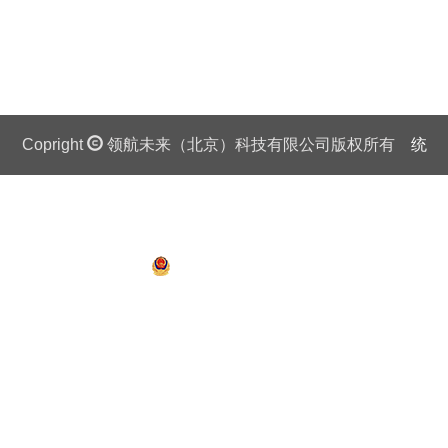
Copright
领航未来（北京）科技有限公司版权所有
统
一社会信用代码证：911 0108 6757 08875Q 京ICP备
13018201号
京公网安备 11010802027445号