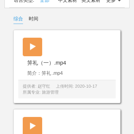
语言类型:
全部
中文素材
英文素材
更多
综合
时间
笄礼（一）.mp4
简介：笄礼 .mp4
提供者: 赵守红
上传时间: 2020-10-17
所属专业: 旅游管理