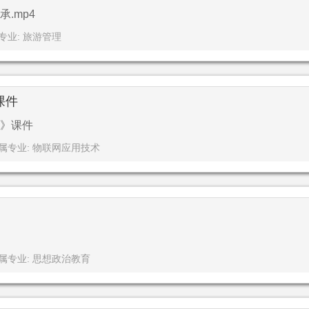
.mp4
专业: 旅游管理
课件
》课件
属专业: 物联网应用技术
属专业: 思想政治教育