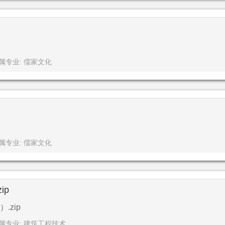
属专业: 儒家文化
属专业: 儒家文化
ip
zip
属专业: 建筑工程技术