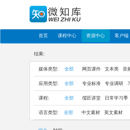
首页
课程中心
资源中心
客户端
结果:
媒体类型:
全部
网页课件
文本类
音
应用类型:
全部
专业标准
专业调研
课程:
全部
儒匠讲堂
日常学习季
语言类型:
全部
中文素材
英文素材