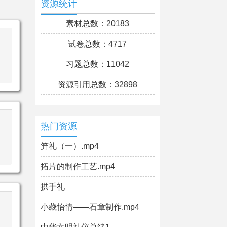
资源统计
素材总数：20183
试卷总数：4717
习题总数：11042
资源引用总数：32898
热门资源
笄礼（一）.mp4
拓片的制作工艺.mp4
拱手礼
小藏怡情——石章制作.mp4