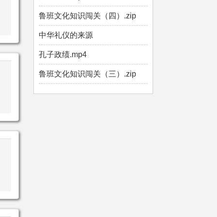
鲁班文化知识闯关（四）.zip
中华礼仪的来源
孔子政绩.mp4
鲁班文化知识闯关（三）.zip