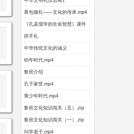
中华文明礼仪总绪1
香包撷礼——文化的传承.mp4
《孔孟儒学的生命智慧》课件
拱手礼
中华传统文化的涵义
幼年时代.mp4
鲁班介绍
孔子家世.mp4
青少年时代.mp4
鲁班文化知识闯关（五）.zip
鲁班文化知识闯关（一）.zip
问学老子.mp4