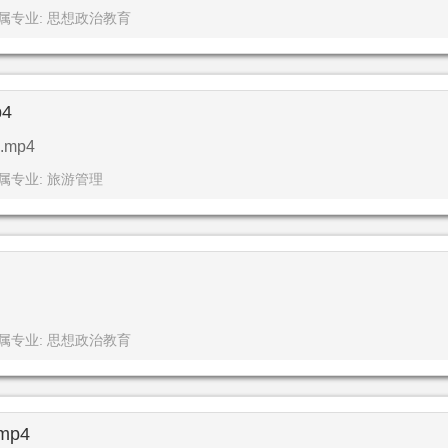
属专业: 思想政治教育
4
mp4
属专业: 旅游管理
属专业: 思想政治教育
p4