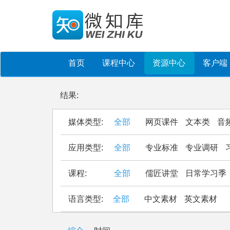
首页
课程中心
资源中心
客户端
结果:
媒体类型:
全部
网页课件
文本类
音
应用类型:
全部
专业标准
专业调研
课程:
全部
儒匠讲堂
日常学习季
语言类型:
全部
中文素材
英文素材