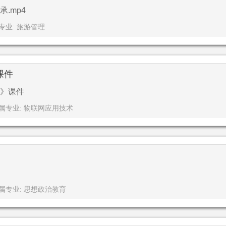
.mp4
专业: 旅游管理
课件
》课件
属专业: 物联网应用技术
属专业: 思想政治教育