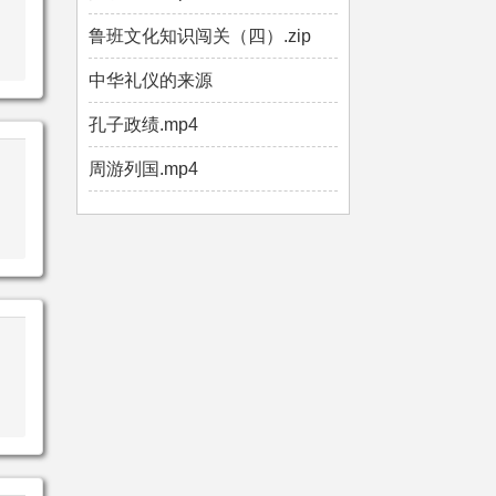
鲁班文化知识闯关（四）.zip
中华礼仪的来源
孔子政绩.mp4
周游列国.mp4