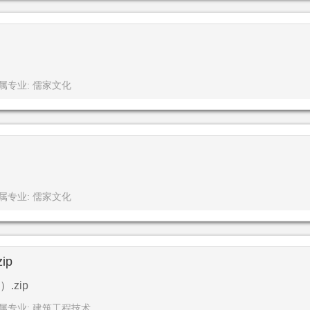
属专业: 儒家文化
属专业: 儒家文化
ip
zip
属专业: 建筑工程技术