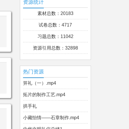
资源统计
素材总数：20183
试卷总数：4717
习题总数：11042
资源引用总数：32898
热门资源
笄礼（一）.mp4
拓片的制作工艺.mp4
拱手礼
小藏怡情——石章制作.mp4