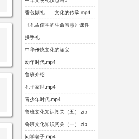
中华文明礼仪总绪1
香包撷礼——文化的传承.mp4
《孔孟儒学的生命智慧》课件
拱手礼
中华传统文化的涵义
幼年时代.mp4
鲁班介绍
孔子家世.mp4
青少年时代.mp4
鲁班文化知识闯关（五）.zip
鲁班文化知识闯关（一）.zip
问学老子.mp4