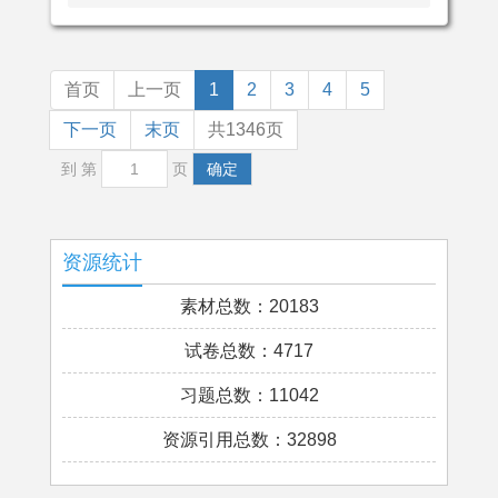
首页
上一页
1
2
3
4
5
下一页
末页
共1346页
到 第
页
确定
资源统计
素材总数：20183
试卷总数：4717
习题总数：11042
资源引用总数：32898