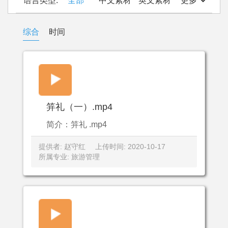
语言类型:
全部
中文素材
英文素材
更多
综合
时间
笄礼（一）.mp4
简介：笄礼 .mp4
提供者: 赵守红
上传时间: 2020-10-17
所属专业: 旅游管理