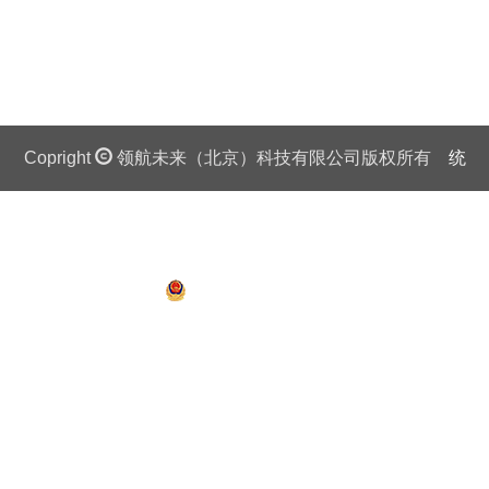
Copright
领航未来（北京）科技有限公司版权所有
统
一社会信用代码证：911 0108 6757 08875Q 京ICP备
13018201号
京公网安备 11010802027445号