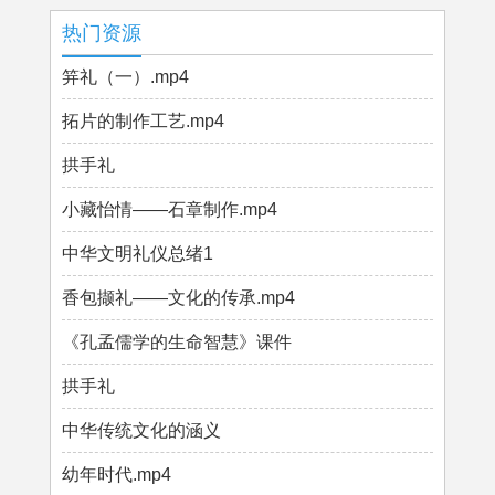
热门资源
笄礼（一）.mp4
拓片的制作工艺.mp4
拱手礼
小藏怡情——石章制作.mp4
中华文明礼仪总绪1
香包撷礼——文化的传承.mp4
《孔孟儒学的生命智慧》课件
拱手礼
中华传统文化的涵义
幼年时代.mp4