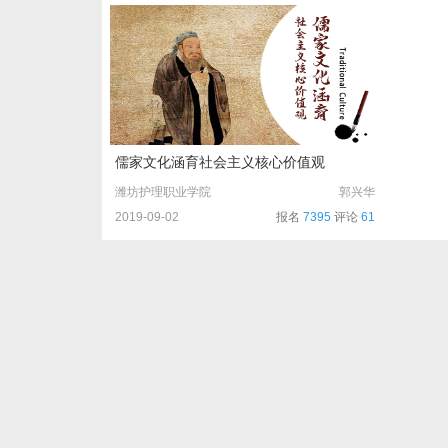
儒家文化涵育社会主义核心价值观
潍坊护理职业学院
郭兴华
2019-09-02
报名
7395
评论
61